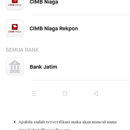
Apabila sudah terverifikasi maka akan muncul nama
inisial akun ShopeePay-mu.