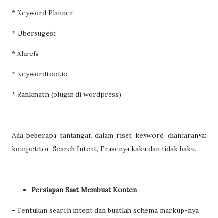
* Keyword Planner
* Ubersugest
* Ahrefs
* Keywordtool.io
* Rankmath (plugin di wordpress)
Ada beberapa tantangan dalam riset keyword, diantaranya:
kompetitor, Search Intent, Frasenya kaku dan tidak baku.
Persiapan Saat Membuat Konten
- Tentukan search intent dan buatlah schema markup-nya