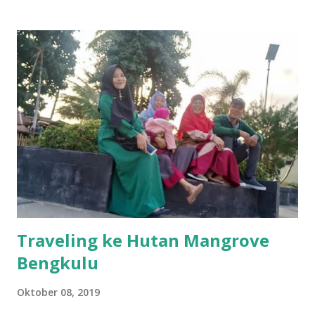
tidak langsung mendaftarkan diri namun masih melihat
situasi, "Apakah benar akan di reimburse ?" Beberapa menit
kemudian grup sudah dipenuhi dengan chat - teman
termasuk adikku - yang sudah mulai melakukan pemesanan,
mulai dari jenis pesanan (scarf/pasmina, tunik, gamis, Koko
+ sarung, sarimbit couple hingga sarimbit keluarga), ukuran
yang dipesan, hingga segala macam prosedur yang
meyakinkan jika campaign ini memang benar adanya, bukan
tipu-tipu. Terlebih yang menjadi penanggung jawab di grup
juga seorang teman satu profesi (di g...
Traveling ke Hutan Mangrove
Bengkulu
Oktober 08, 2019