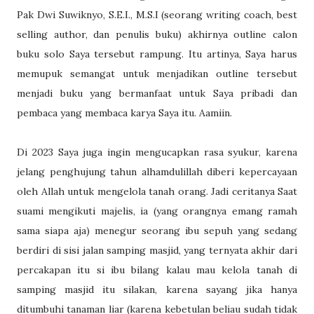
Pak Dwi Suwiknyo, S.E.I., M.S.I (seorang writing coach, best
selling author, dan penulis buku) akhirnya outline calon
buku solo Saya tersebut rampung. Itu artinya, Saya harus
memupuk semangat untuk menjadikan outline tersebut
menjadi buku yang bermanfaat untuk Saya pribadi dan
pembaca yang membaca karya Saya itu. Aamiin.
Di 2023 Saya juga ingin mengucapkan rasa syukur, karena
jelang penghujung tahun alhamdulillah diberi kepercayaan
oleh Allah untuk mengelola tanah orang. Jadi ceritanya Saat
suami mengikuti majelis, ia (yang orangnya emang ramah
sama siapa aja) menegur seorang ibu sepuh yang sedang
berdiri di sisi jalan samping masjid, yang ternyata akhir dari
percakapan itu si ibu bilang kalau mau kelola tanah di
samping masjid itu silakan, karena sayang jika hanya
ditumbuhi tanaman liar (karena kebetulan beliau sudah tidak