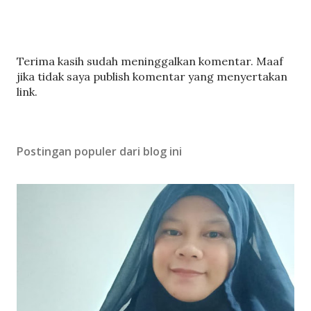
P
Terima kasih sudah meninggalkan komentar. Maaf
o
jika tidak saya publish komentar yang menyertakan
s
link.
t
i
n
Postingan populer dari blog ini
g
K
o
m
e
n
t
a
r