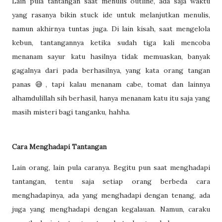
Lain pula tantangan saat menulis outline, ada saja waktu
yang rasanya bikin stuck ide untuk melanjutkan menulis,
namun akhirnya tuntas juga. Di lain kisah, saat mengelola
kebun, tantangannya ketika sudah tiga kali mencoba
menanam sayur katu hasilnya tidak memuaskan, banyak
gagalnya dari pada berhasilnya, yang kata orang tangan
panas 😅, tapi kalau menanam cabe, tomat dan lainnya
alhamdulillah sih berhasil, hanya menanam katu itu saja yang
masih misteri bagi tanganku, hahha.
Cara Menghadapi Tantangan
Lain orang, lain pula caranya. Begitu pun saat menghadapi
tantangan, tentu saja setiap orang berbeda cara
menghadapinya, ada yang menghadapi dengan tenang, ada
juga yang menghadapi dengan kegalauan. Namun, caraku