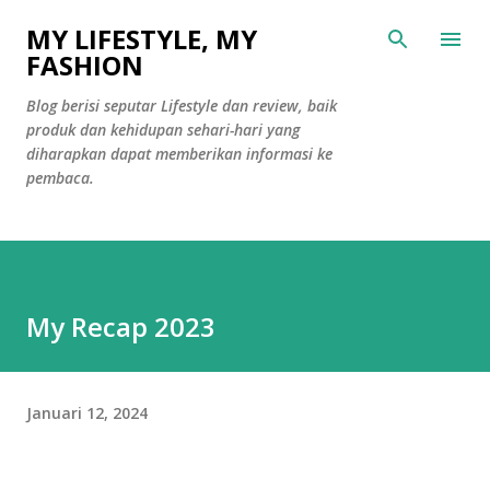
Langsung ke konten utama
MY LIFESTYLE, MY
FASHION
Blog berisi seputar Lifestyle dan review, baik
produk dan kehidupan sehari-hari yang
diharapkan dapat memberikan informasi ke
pembaca.
My Recap 2023
Januari 12, 2024