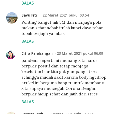
BALAS
Bayu Fitri
22 Maret 2021 pukul 03.54
Penting banget nih 3M dan menjaga pola
makan sehat sebab itulah kunci daya tahan
tubuh terjaga ya mbak
BALAS
Citra Pandiangan
23 Maret 2021 pukul 06.09
pandemi seperti ini memang kita harus
berpikir positif dan tetap menjaga
kesehatan biar kita gak gampang stres
sehingga mudah sakit karena body ngedrop
artikel ini berguna banget untuk membantu
kita supaya mencegah Corona Dengan
berpikir hidup sehat dan jauh dari stres
BALAS
Bacaan Ipeh
23 Maret 2021 pukul 12.15