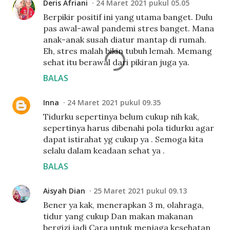
Deris Afriani
24 Maret 2021 pukul 05.05
Berpikir positif ini yang utama banget. Dulu
pas awal-awal pandemi stres banget. Mana
anak-anak susah diatur mantap di rumah.
Eh, stres malah bikin tubuh lemah. Memang
sehat itu berawal dari pikiran juga ya.
BALAS
Inna
24 Maret 2021 pukul 09.35
Tidurku sepertinya belum cukup nih kak,
sepertinya harus dibenahi pola tidurku agar
dapat istirahat yg cukup ya . Semoga kita
selalu dalam keadaan sehat ya .
BALAS
Aisyah Dian
25 Maret 2021 pukul 09.13
Bener ya kak, menerapkan 3 m, olahraga,
tidur yang cukup Dan makan makanan
bergizi jadi Cara untuk menjaga kesehatan