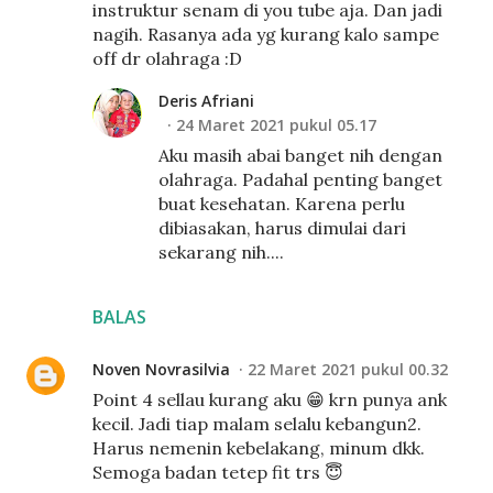
instruktur senam di you tube aja. Dan jadi
nagih. Rasanya ada yg kurang kalo sampe
off dr olahraga :D
Deris Afriani
24 Maret 2021 pukul 05.17
Aku masih abai banget nih dengan
olahraga. Padahal penting banget
buat kesehatan. Karena perlu
dibiasakan, harus dimulai dari
sekarang nih....
BALAS
Noven Novrasilvia
22 Maret 2021 pukul 00.32
Point 4 sellau kurang aku 😁 krn punya ank
kecil. Jadi tiap malam selalu kebangun2.
Harus nemenin kebelakang, minum dkk.
Semoga badan tetep fit trs 😇